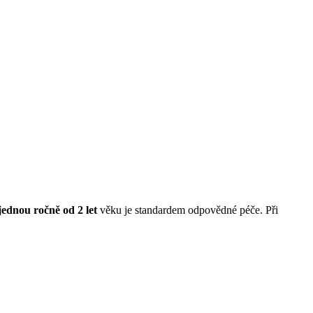
ednou ročně od 2 let
věku je standardem odpovědné péče. Při