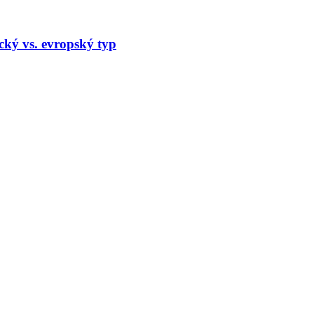
cký vs. evropský typ