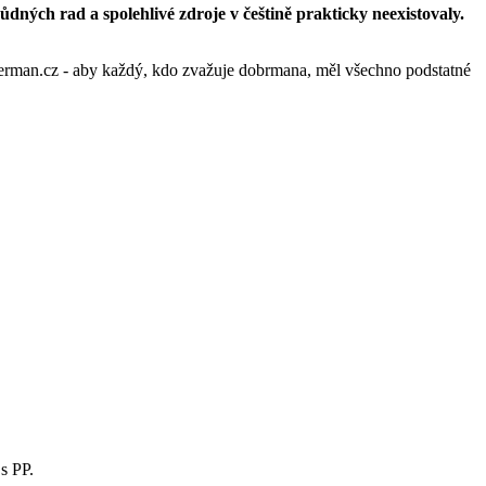
ůdných rad a spolehlivé zdroje v češtině prakticky neexistovaly.
oberman.cz - aby každý, kdo zvažuje dobrmana, měl všechno podstatné
s PP.