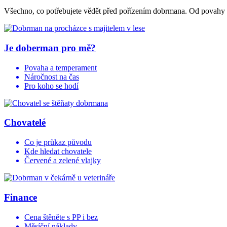
Všechno, co potřebujete vědět před pořízením dobrmana. Od povahy p
Je doberman pro mě?
Povaha a temperament
Náročnost na čas
Pro koho se hodí
Chovatelé
Co je průkaz původu
Kde hledat chovatele
Červené a zelené vlajky
Finance
Cena štěněte s PP i bez
Měsíční náklady